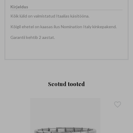
Kõik lülid on valmistatud Itaalias käsitööna.
Kõigil ehetel on kaasas ilus Nomination Italy kinkepakend.
Garantii kehtib 2 aastat.
Seotud
tooted