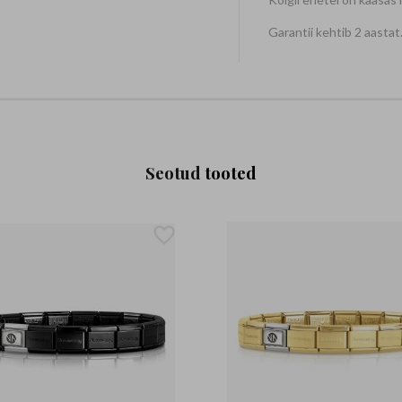
Garantii kehtib 2 aastat
Seotud
tooted