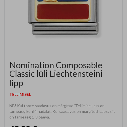
Nomination Composable
Classic lüli Liechtensteini
lipp
TELLIMISEL
NB! Kui toote saadavus on märgitud 'Tellimisel', siis on
tarneaeg kuni 4 nädalat. Kui saadavus on märgitud 'Laos', siis
on tarneaeg 1-3 päeva.