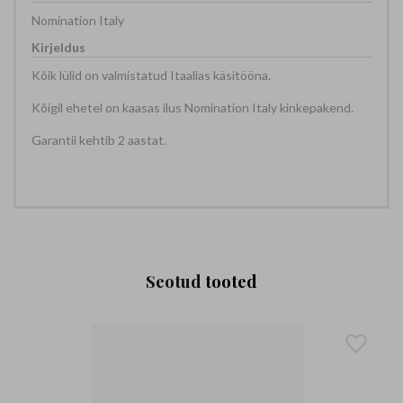
Nomination Italy
Kõik lülid on valmistatud Itaalias käsitööna.
Kõigil ehetel on kaasas ilus Nomination Italy kinkepakend.
Garantii kehtib 2 aastat.
Seotud
tooted