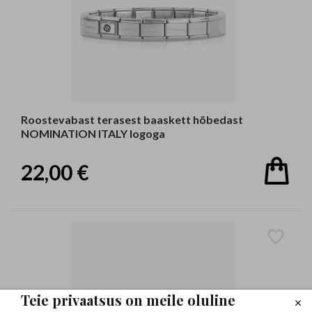
Roostevabast terasest baaskett hõbedast
NOMINATION ITALY logoga
22,00 €
Teie privaatsus on meile oluline