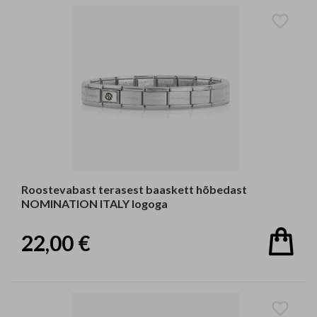
Roostevabast terasest baaskett hõbedast
NOMINATION ITALY logoga
22,00 €