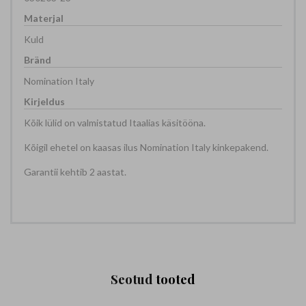
Kuld
Nomination Italy
Kõik lülid on valmistatud Itaalias käsitööna.
Kõigil ehetel on kaasas ilus Nomination Italy kinkepakend.
Garantii kehtib 2 aastat.
Seotud
tooted