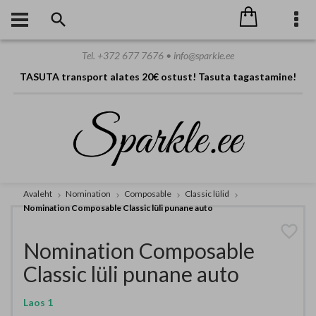
Tel. +372 677 7676 • info@sparkle.ee
TASUTA transport alates 20€ ostust! Tasuta tagastamine!
Avaleht
Nomination
Composable
Classic lülid
Nomination Composable Classic lüli punane auto
Nomination Composable
Classic lüli punane
auto
Laos
1