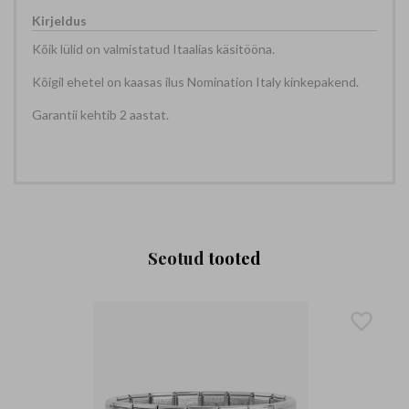
Kõik lülid on valmistatud Itaalias käsitööna.
Kõigil ehetel on kaasas ilus Nomination Italy kinkepakend.
Garantii kehtib 2 aastat.
Seotud
tooted