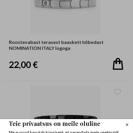
Roostevabast terasest baaskett hõbedast
NOMINATION ITALY logoga
22,00 €
Teie privaatsus on meile oluline
Me e-pood kasutab küpsiseid, et parandada meie veebisaidi