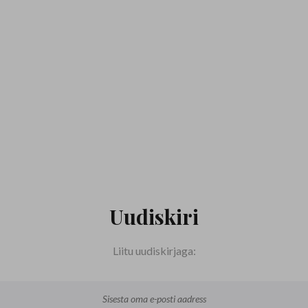
Uudiskiri
Liitu uudiskirjaga: