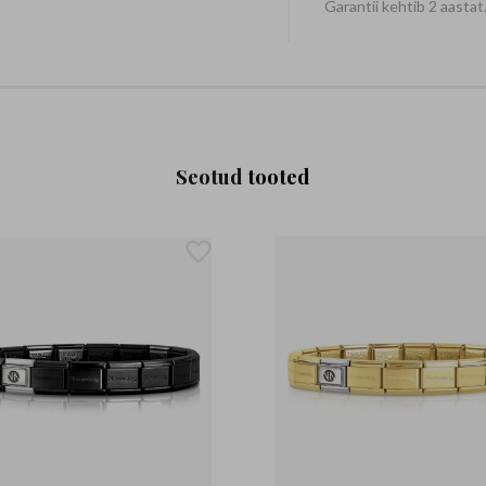
Garantii kehtib 2 aastat
Seotud
tooted