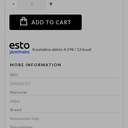
-
+
ADD TO CART
Kuumakse alates 4.59€ / 12 kuud
MORE INFORMATION
330202-17
Hõbe
Nomination Italy