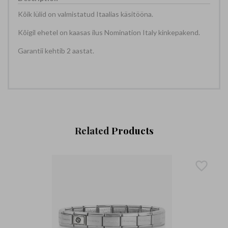
Kõik lülid on valmistatud Itaalias käsitööna.
Kõigil ehetel on kaasas ilus Nomination Italy kinkepakend.
Garantii kehtib 2 aastat.
Related
Products