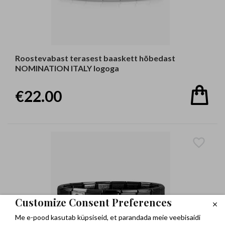
Roostevabast terasest baaskett hõbedast
NOMINATION ITALY logoga
€22.00
Customize Consent Preferences
Me e-pood kasutab küpsiseid, et parandada meie veebisaidi