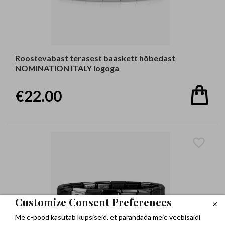
Roostevabast terasest baaskett hõbedast
NOMINATION ITALY logoga
€22.00
Customize Consent Preferences
Me e-pood kasutab küpsiseid, et parandada meie veebisaidi