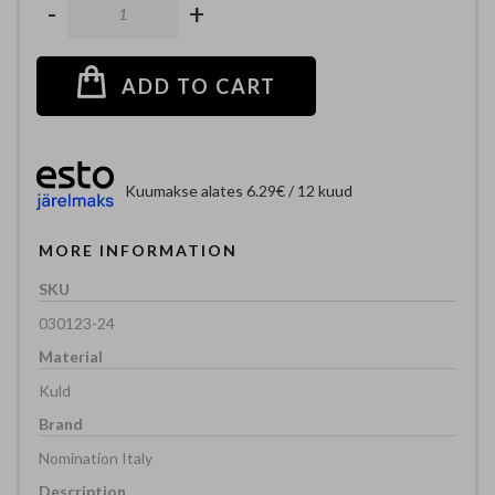
-
+
ADD TO CART
Kuumakse alates 6.29€ / 12 kuud
MORE INFORMATION
030123-24
Kuld
Nomination Italy