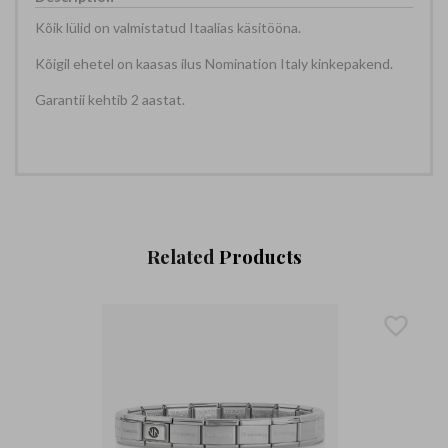
Kõik lülid on valmistatud Itaalias käsitööna.
Kõigil ehetel on kaasas ilus Nomination Italy kinkepakend.
Garantii kehtib 2 aastat.
Related
Products