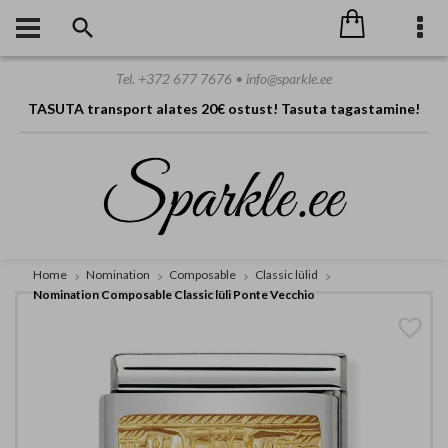
Tel. +372 677 7676 • info@sparkle.ee
TASUTA transport alates 20€ ostust! Tasuta tagastamine!
Home
Nomination
Composable
Classic lülid
Nomination Composable Classic lüli Ponte Vecchio