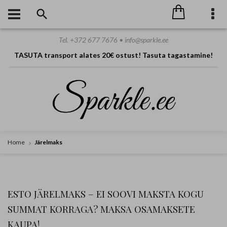
Tel. +372 677 7676 • info@sparkle.ee
TASUTA transport alates 20€ ostust! Tasuta tagastamine!
Home
Järelmaks
ESTO JÄRELMAKS – EI SOOVI MAKSTA KOGU
SUMMAT KORRAGA? MAKSA OSAMAKSETE
KAUPA!