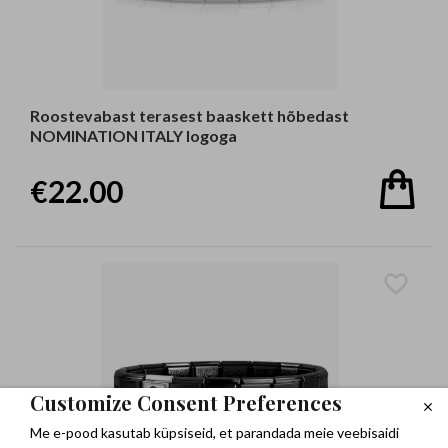
Roostevabast terasest baaskett hõbedast
NOMINATION ITALY logoga
€22.00
Customize Consent Preferences
Me e-pood kasutab küpsiseid, et parandada meie veebisaidi