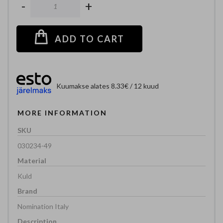
-
+
ADD TO CART
Kuumakse alates 8.33€ / 12 kuud
MORE INFORMATION
030234-49
Kuld
Nomination Italy