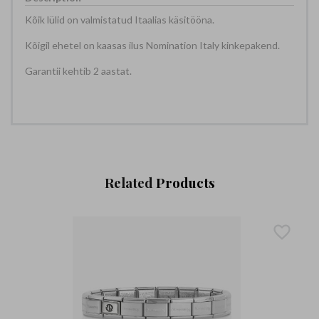
Kõik lülid on valmistatud Itaalias käsitööna.
Kõigil ehetel on kaasas ilus Nomination Italy kinkepakend.
Garantii kehtib 2 aastat.
Related
Products