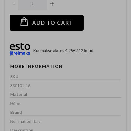
-
+
ADD TO CART
Kuumakse alates 4.25€ / 12 kuud
MORE INFORMATION
330101-16
Hõbe
Nomination Italy