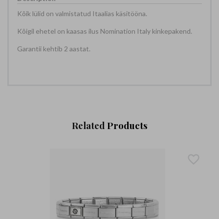
Kõik lülid on valmistatud Itaalias käsitööna.
Kõigil ehetel on kaasas ilus Nomination Italy kinkepakend.
Garantii kehtib 2 aastat.
Related
Products