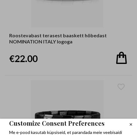
Roostevabast terasest baaskett hõbedast
NOMINATION ITALY logoga
€22.00
Customize Consent Preferences
Me e-pood kasutab küpsiseid, et parandada meie veebisaidi