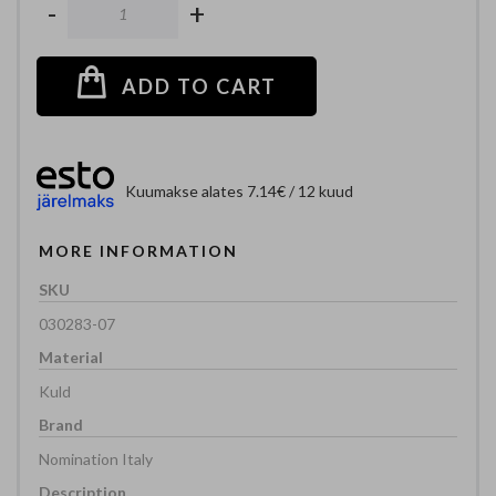
-
+
ADD TO CART
Kuumakse alates 7.14€ / 12 kuud
MORE INFORMATION
030283-07
Kuld
Nomination Italy