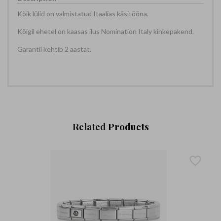
Kõik lülid on valmistatud Itaalias käsitööna.
Kõigil ehetel on kaasas ilus Nomination Italy kinkepakend.
Garantii kehtib 2 aastat.
Related
Products