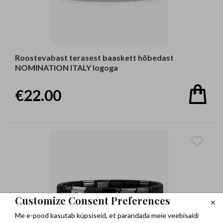
Roostevabast terasest baaskett hõbedast
NOMINATION ITALY logoga
€22.00
Customize Consent Preferences
Me e-pood kasutab küpsiseid, et parandada meie veebisaidi