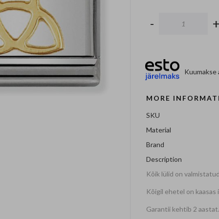
-
Kuumakse a
MORE INFORMAT
SKU
Material
Brand
Description
Kõik lülid on valmistatud
Kõigil ehetel on kaasas 
Garantii kehtib 2 aastat