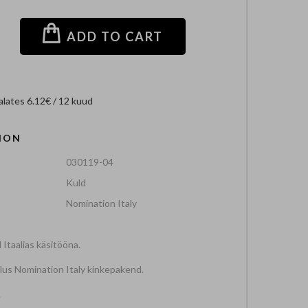
+
ADD TO CART
lates 6.12€ / 12 kuud
ION
030119-04
Kuld
Nomination Italy
 Itaalias käsitööna.
ilus Nomination Italy kinkepakend.
.