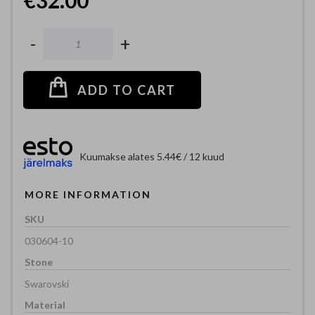
-
+
ADD TO CART
Kuumakse alates 5.44€ / 12 kuud
MORE INFORMATION
030604-10
Swarovski