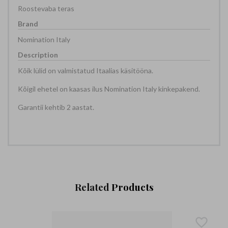
Roostevaba teras
Nomination Italy
Kõik lülid on valmistatud Itaalias käsitööna.
Kõigil ehetel on kaasas ilus Nomination Italy kinkepakend.
Garantii kehtib 2 aastat.
Related
Products