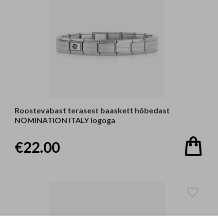
Roostevabast terasest baaskett hõbedast
NOMINATION ITALY logoga
€22.00