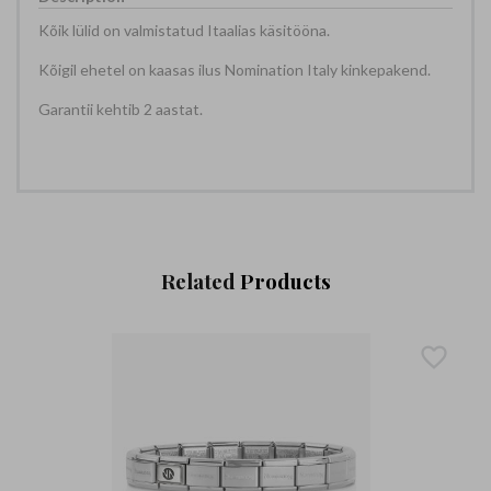
Kõik lülid on valmistatud Itaalias käsitööna.
Kõigil ehetel on kaasas ilus Nomination Italy kinkepakend.
Garantii kehtib 2 aastat.
Related
Products