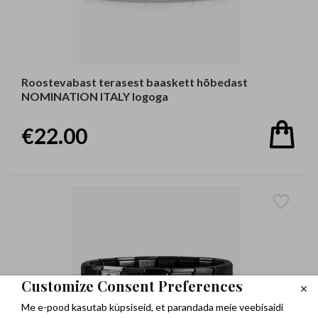
Roostevabast terasest baaskett hõbedast
NOMINATION ITALY logoga
€22.00
Customize Consent Preferences
Me e-pood kasutab küpsiseid, et parandada meie veebisaidi