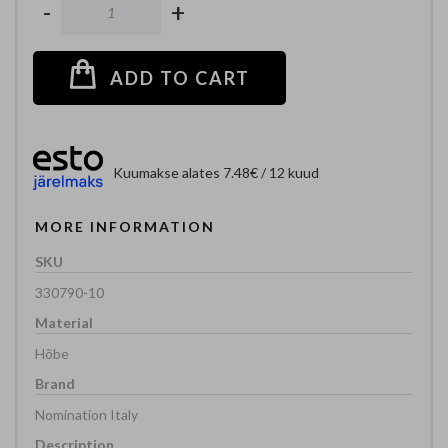
-
+
ADD TO CART
Kuumakse alates 7.48€ / 12 kuud
MORE INFORMATION
330790-10
Hõbe
Nomination Italy