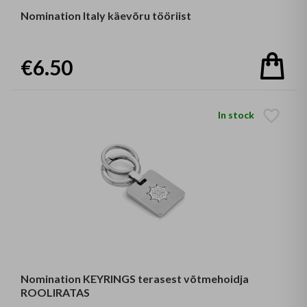
Nomination Italy käevõru tööriist
€6.50
In stock
Nomination KEYRINGS terasest võtmehoidja
ROOLIRATAS