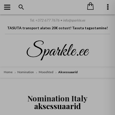
Tel. +372 677 7676 • info@sparkle.ee
TASUTA transport alates 20€ ostust! Tasuta tagastamine!
Home
Nomination
Moeehted
Aksessuaarid
Nomination Italy
aksessuaarid