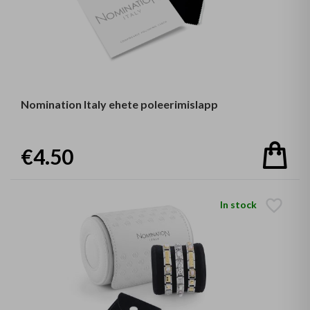
Nomination Italy ehete poleerimislapp
€4.50
In stock