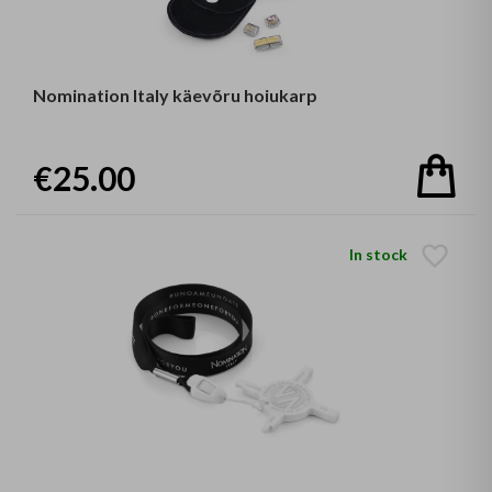
Nomination Italy käevõru hoiukarp
€25.00
In stock